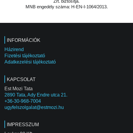
Zrt. biztosítja.
MNB engedély száma: H-EN-I-1064/2013.
INFORMÁCIÓK
Házirend
Fizetési tájékoztató
Adatkezelési tájékoztató
KAPCSOLAT
Est Mozi Tata
2890 Tata, Ady Endre utca 21.
+36-30-968-7004
ugyfelszolgalat@estmozi.hu
IMPRESSZUM