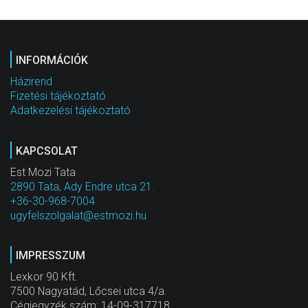
INFORMÁCIÓK
Házirend
Fizetési tájékoztató
Adatkezelési tájékoztató
KAPCSOLAT
Est Mozi Tata
2890 Tata, Ady Endre utca 21.
+36-30-968-7004
ugyfelszolgalat@estmozi.hu
IMPRESSZUM
Lexkor 90 Kft.
7500 Nagyatád, Lőcsei utca 4/a.
Cégjegyzék szám: 14-09-317718