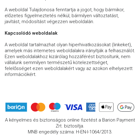
A weboldal Tulajdonosa fenntartja a jogot, hogy bármikor,
előzetes figyelmeztetés nélkül, bármilyen változtatást,
javítást, módosítást végezzen weboldalán.
Kapcsolódó weboldalak
A weboldal tartalmazhat olyan hiperhivatkozásokat (linkeket),
amelyek más internetes weboldalakra irányítják a felhasználót.
Ezen weboldalakhoz kizárólag hozzáférést biztosítunk, nem
vállalunk semmilyen természetű kötelezettséget,
felelősséget ezen weboldalakért vagy az azokon elhelyezett
információkért.
A kényelmes és biztonságos online fizetést a Barion Payment
Zrt. biztosítja.
MNB engedély száma: H-EN-I-1064/2013.