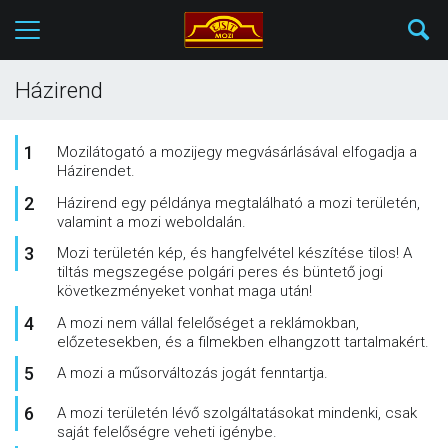
Házirend
Mozilátogató a mozijegy megvásárlásával elfogadja a
Házirendet.
Házirend egy példánya megtalálható a mozi területén,
valamint a mozi weboldalán.
Mozi területén kép, és hangfelvétel készítése tilos! A
tiltás megszegése polgári peres és büntető jogi
következményeket vonhat maga után!
A mozi nem vállal felelőséget a reklámokban,
előzetesekben, és a filmekben elhangzott tartalmakért.
A mozi a műsorváltozás jogát fenntartja.
A mozi területén lévő szolgáltatásokat mindenki, csak
saját felelőségre veheti igénybe.